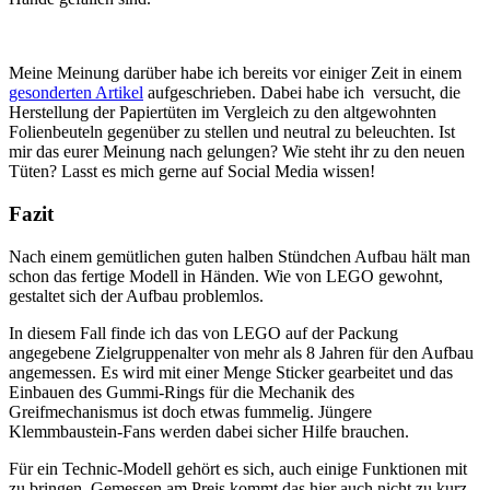
Meine Meinung darüber habe ich bereits vor einiger Zeit in einem
gesonderten Artikel
aufgeschrieben. Dabei habe ich versucht, die
Herstellung der Papiertüten im Vergleich zu den altgewohnten
Folienbeuteln gegenüber zu stellen und neutral zu beleuchten. Ist
mir das eurer Meinung nach gelungen? Wie steht ihr zu den neuen
Tüten? Lasst es mich gerne auf Social Media wissen!
Fazit
Nach einem gemütlichen guten halben Stündchen Aufbau hält man
schon das fertige Modell in Händen. Wie von LEGO gewohnt,
gestaltet sich der Aufbau problemlos.
In diesem Fall finde ich das von LEGO auf der Packung
angegebene Zielgruppenalter von mehr als 8 Jahren für den Aufbau
angemessen. Es wird mit einer Menge Sticker gearbeitet und das
Einbauen des Gummi-Rings für die Mechanik des
Greifmechanismus ist doch etwas fummelig. Jüngere
Klemmbaustein-Fans werden dabei sicher Hilfe brauchen.
Für ein Technic-Modell gehört es sich, auch einige Funktionen mit
zu bringen. Gemessen am Preis kommt das hier auch nicht zu kurz.