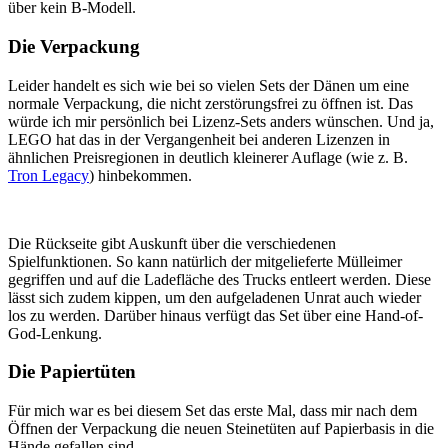
über kein B-Modell.
Die Verpackung
Leider handelt es sich wie bei so vielen Sets der Dänen um eine
normale Verpackung, die nicht zerstörungsfrei zu öffnen ist. Das
würde ich mir persönlich bei Lizenz-Sets anders wünschen. Und ja,
LEGO hat das in der Vergangenheit bei anderen Lizenzen in
ähnlichen Preisregionen in deutlich kleinerer Auflage (wie z. B.
Tron Legacy
) hinbekommen.
Die Rückseite gibt Auskunft über die verschiedenen
Spielfunktionen. So kann natürlich der mitgelieferte Mülleimer
gegriffen und auf die Ladefläche des Trucks entleert werden. Diese
lässt sich zudem kippen, um den aufgeladenen Unrat auch wieder
los zu werden. Darüber hinaus verfügt das Set über eine Hand-of-
God-Lenkung.
Die Papiertüten
Für mich war es bei diesem Set das erste Mal, dass mir nach dem
Öffnen der Verpackung die neuen Steinetüten auf Papierbasis in die
Hände gefallen sind.