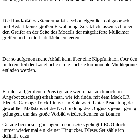
Die Hand-of-God-Steuerung ist ja schon eigentlich obligatorisch
und Bedarf keiner großen Erwähnung. Zusätzlich lassen sich über
den Greifer an der Seite des Modells der mitgelieferte Mülleimer
greifen und in die Ladefläche entleeren.
Der so aufgenommene Abfall kann über eine Kippfunktion über den
hinteren Teil der Ladefläche in die nächste kommunale Mülldeponie
entladen werden.
Für den aufgerufenen Preis (gerade wenn man auch noch im
Angebot zuschlägt) erhält man, wie ich finde, mit dem Mack LR
Electric Garbage Truck Einiges an Spielwert. Unter Beachtung des
gewählten Maßstabs ist die Nachbildung des Originals genau genug
gelungen, um das große Vorbild wiedererkennen zu können.
Gerade bei diesen günstigen Technic-Sets gelingt LEGO doch
immer wieder mal ein kleiner Hingucker. DIeses Set zähle ich
definitiv dazu.